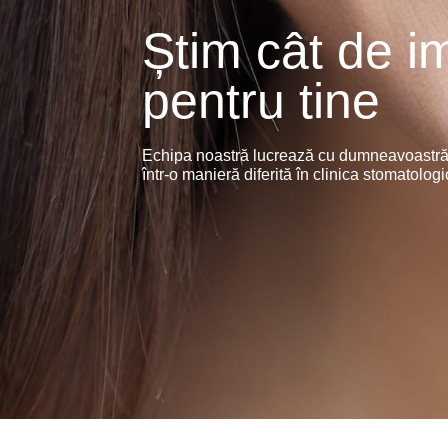
Știm cât de i
pentru tine
Echipa noastră lucrează cu dumneavoastră pe
într-o manieră diferită în clinica stomatol