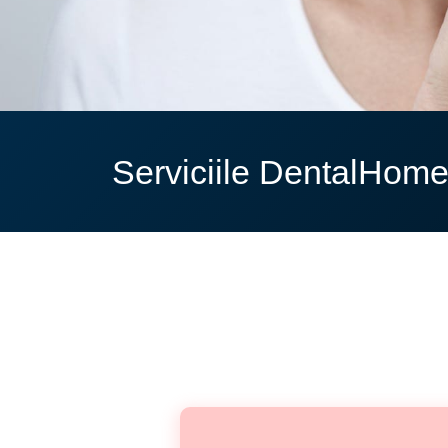
Serviciile DentalHom