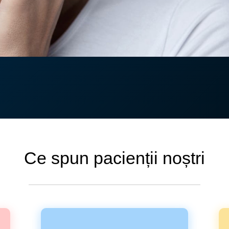
e
Ce spun pacienții noștri