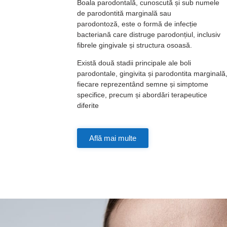
Boala parodontală, cunoscută și sub numele
de parodontită marginală sau
parodontoză, este o formă de infecție
bacteriană care distruge parodonțiul, inclusiv
fibrele gingivale și structura osoasă.
Există două stadii principale ale boli
parodontale, gingivita și parodontita marginală
fiecare reprezentând semne și simptome
specifice, precum și abordări terapeutice
diferite
Află mai multe