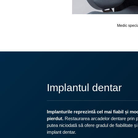
Medic specia
Implantul dentar
Implanturile reprezintă cel mai fiabil și m
pierdut.
Restaurarea arcadelor dentare prin p
putea niciodată să ofere gradul de fiabilitate 
implant dentar.