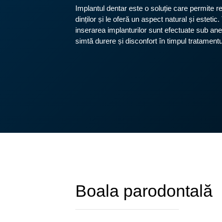
Implantul dentar este o soluție care permite res
dinților și le oferă un aspect natural și esteti
inserarea implanturilor sunt efectuate sub anes
simtă durere și disconfort în timpul tratamentu
Boala parodontală