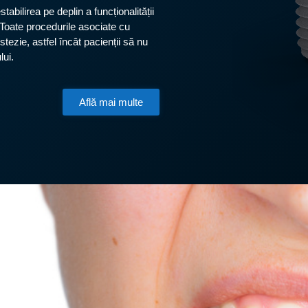
tabilirea pe deplin a funcționalității
c. Toate procedurile asociate cu
tezie, astfel încât pacienții să nu
lui.
Află mai multe